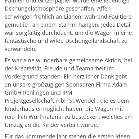
Palmen und Glitzerpapier wurde eine lebendige
Dschungelatmosphäre geschaffen. Affen
schwingen fröhlich an Lianen, während Faultiere
gemütlich an einem Stamm hängen. Jedes Detail
war sorgfältig durchdacht, um die Wägen in eine
fantastische und wilde Dschungellandschaft zu
verwandeln.
Es war eine wunderbare gemeinsame Aktion, bei
der Kreativität, Freude und Teamarbeit im
Vordergrund standen. Ein herzlicher Dank geht
an unsere großzügigen Sponsoren Firma Adam
GmbH Rehlingen und IPM
Projektgesellschaft.mbh St.Wendel , die es dem
Kinderhaus ermöglicht haben, die Wägen mit
reichlich Wurfmaterial zu bestücken, welches am
Umzug an die Kinder verteilt wurde.
Für das kommende Jahr stehen die ersten Ideen