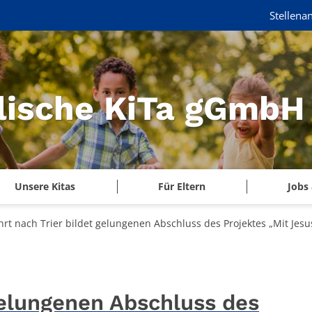
Stellena
lische KiTa gGmbH
Unsere Kitas
Für Eltern
Jobs 
hrt nach Trier bildet gelungenen Abschluss des Projektes „Mit Je
 gelungenen Abschluss des