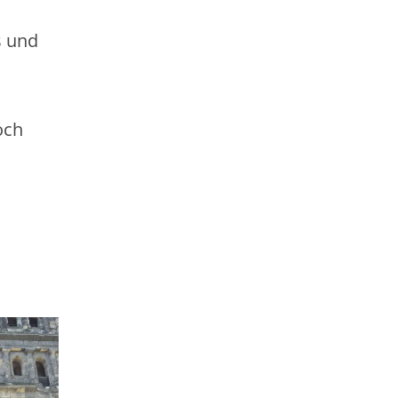
s und
och