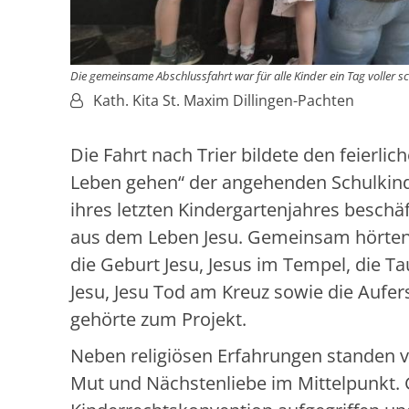
Die gemeinsame Abschlussfahrt war für alle Kinder ein Tag voller 
Von:
Kath. Kita St. Maxim Dillingen-Pachten
Die Fahrt nach Trier bildete den feierli
Leben gehen“ der angehenden Schulkinde
ihres letzten Kindergartenjahres beschäf
aus dem Leben Jesu. Gemeinsam hörten, 
die Geburt Jesu, Jesus im Tempel, die T
Jesu, Jesu Tod am Kreuz sowie die Aufe
gehörte zum Projekt.
Neben religiösen Erfahrungen standen v
Mut und Nächstenliebe im Mittelpunkt. 