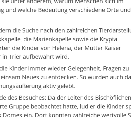
n sie unter anderem, warum Menschen sich im
tag und welche Bedeutung verschiedene Orte und
dern die Suche nach den zahlreichen Tierdarstel
kapelle, die Marienkapelle sowie die Krypta
ten die Kinder von Helena, der Mutter Kaiser
 in Trier aufbewahrt wird.
e Kinder immer wieder Gelegenheit, Fragen zu s
einsam Neues zu entdecken. So wurden auch d
nungsäußerung aktiv gelebt.
de des Besuches: Da der Leiter des Bischöfliche
rte Gruppe beobachtet hatte, lud er die Kinder s
Domes ein. Dort konnten zahlreiche wertvolle 