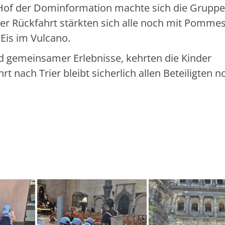
of der Dominformation machte sich die Gruppe
er Rückfahrt stärkten sich alle noch mit Pomme
 Eis im Vulcano.
d gemeinsamer Erlebnisse, kehrten die Kinder
rt nach Trier bleibt sicherlich allen Beteiligten n