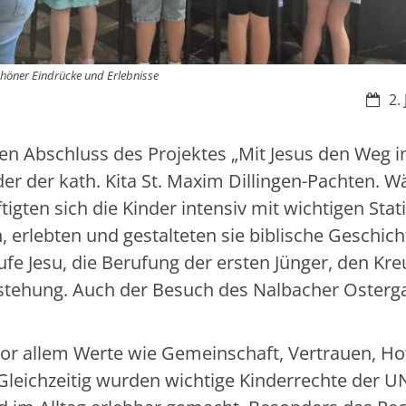
schöner Eindrücke und Erlebnisse
Datu
2.
chen Abschluss des Projektes „Mit Jesus den Weg i
r der kath. Kita St. Maxim Dillingen-Pachten. 
tigten sich die Kinder intensiv mit wichtigen Sta
erlebten und gestalteten sie biblische Geschich
aufe Jesu, die Berufung der ersten Jünger, den Kr
rstehung. Auch der Besuch des Nalbacher Osterg
or allem Werte wie Gemeinschaft, Vertrauen, Ho
Gleichzeitig wurden wichtige Kinderrechte der U