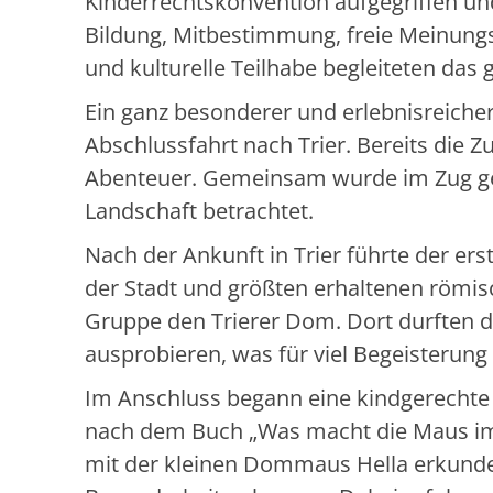
Kinderrechtskonvention aufgegriffen un
Bildung, Mitbestimmung, freie Meinung
und kulturelle Teilhabe begleiteten das 
Ein ganz besonderer und erlebnisreiche
Abschlussfahrt nach Trier. Bereits die Zu
Abenteuer. Gemeinsam wurde im Zug gef
Landschaft betrachtet.
Nach der Ankunft in Trier führte der e
der Stadt und größten erhaltenen römis
Gruppe den Trierer Dom. Dort durften d
ausprobieren, was für viel Begeisterung 
Im Anschluss begann eine kindgerecht
nach dem Buch „Was macht die Maus im
mit der kleinen Dommaus Hella erkunde