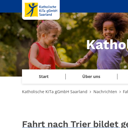
Zum Inhalt springen
Katho
Start
Über uns
Katholische KiTa gGmbH Saarland
Nachrichten
Fa
Fahrt nach Trier bildet