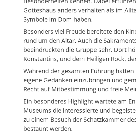
Besonderheiten kennen. Dabei erfuhre
Gotteshaus anders verhalten als im All
Symbole im Dom haben.
Besonders viel Freude bereitete den Kin
rund um den Altar. Auch die Sakraments
beeindruckten die Gruppe sehr. Dort hör
Konstantins, und dem Heiligen Rock, der
Während der gesamten Führung hatten di
eigene Gedanken einzubringen und gem
Recht auf Mitbestimmung und freie Mei
Ein besonderes Highlight wartete am En
Museums die interessierte und begeiste
zu einem Besuch der Schatzkammer des 
bestaunt werden.