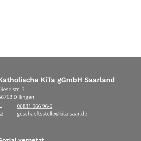
Katholische KiTa gGmbH Saarland
Dieselstr. 3
66763
Dillingen
06831 966 96-0
geschaeftsstelle@kita-saar.de
Sozial vernetzt