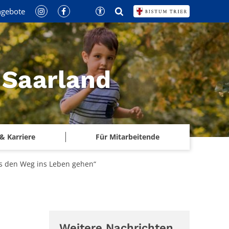
ngebote
 Saarland
& Karriere
Für Mitarbeitende
sus den Weg ins Leben gehen“
Weitere Nachrichten