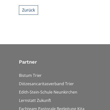
Zurück
Partner
Bistum Trier
Diözesancaritasverband Trier
Edith-Stein-Schule Neunkirchen
Lernstatt Zukunft
Fachteam Pastorale Begleitung Kita