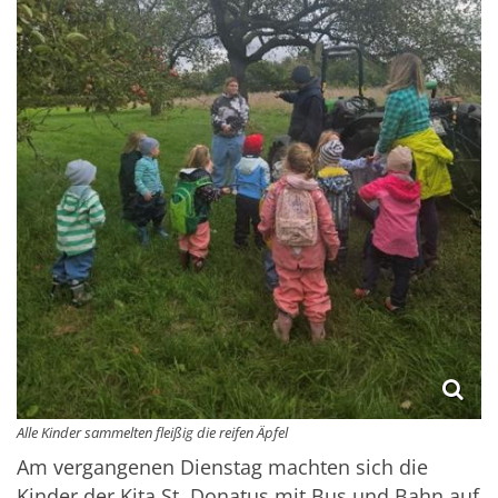
Alle Kinder sammelten fleißig die reifen Äpfel
Am vergangenen Dienstag machten sich die
Kinder der Kita St. Donatus mit Bus und Bahn auf