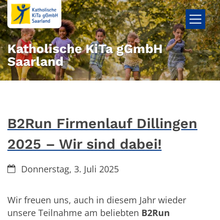
Zum Inhalt springen
Katholische KiTa gGmbH
Saarland
B2Run Firmenlauf Dillingen
2025 – Wir sind dabei!
Datum:
Donnerstag, 3. Juli 2025
Wir freuen uns, auch in diesem Jahr wieder
unsere Teilnahme am beliebten
B2Run