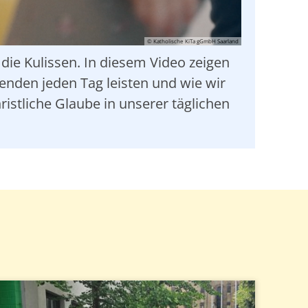
© Katholische KiTa gGmbH Saarland
die Kulissen. In diesem Video zeigen
tenden jeden Tag leisten und wie wir
istliche Glaube in unserer täglichen