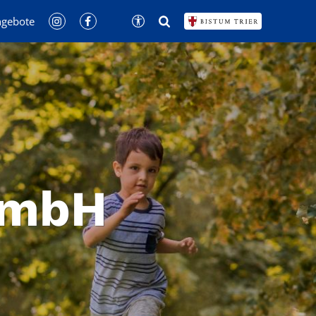
ngebote
GmbH