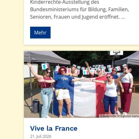
Kinderrechte-Ausstellung des
Bundesministeriums für Bildung, Familien,
Senioren, Frauen und Jugend eröffnet. ...
Mehr
© Katholische KiTa gGmbH Saarl
Vive la France
21. Juli 2026