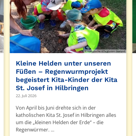
and
© Katholische KiTa gGmbH Saarland
Kleine Helden unter unseren
Füßen – Regenwurmprojekt
begeistert Kita-Kinder der Kita
St. Josef in Hilbringen
22. Juli 2026
Von April bis Juni drehte sich in der
katholischen Kita St. Josef in Hilbringen alles
um die „kleinen Helden der Erde“ – die
Regenwürmer. ...