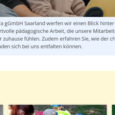
a gGmbH Saarland werfen wir einen Blick hinter 
ertvolle pädagogische Arbeit, die unsere Mitarbei
r zuhause fühlen. Zudem erfahren Sie, wie der chr
nden sich bei uns entfalten können.