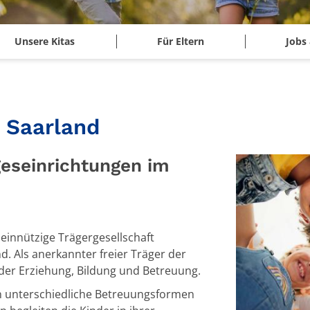
Unsere Kitas
Für Eltern
Jobs 
 Saarland
geseinrichtungen im
einnützige Trägergesellschaft
. Als anerkannter freier Träger der
g der Erziehung, Bildung und Betreuung.
n unterschiedliche Betreuungsformen