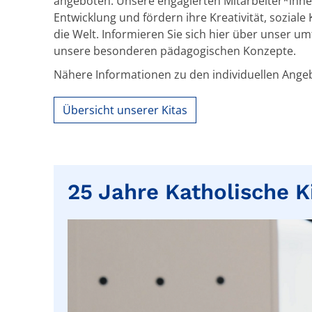
angeboten. Unsere engagierten Mitarbeiter*innen 
Entwicklung und fördern ihre Kreativität, sozial
die Welt. Informieren Sie sich hier über unser
unsere besonderen pädagogischen Konzepte.
Nähere Informationen zu den individuellen Ange
Übersicht unserer Kitas
25 Jahre Katholische 