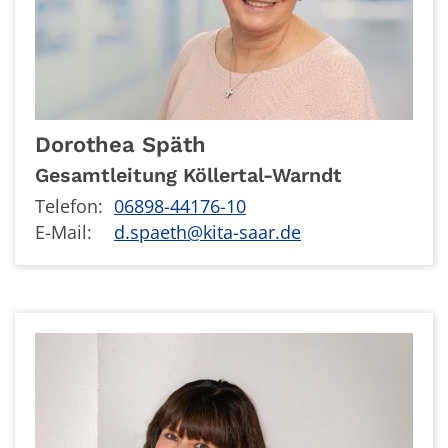
Dorothea
Späth
Gesamtleitung Köllertal-Warndt
Telefon:
06898-44176-10
E-Mail:
d.spaeth@kita-saar.de