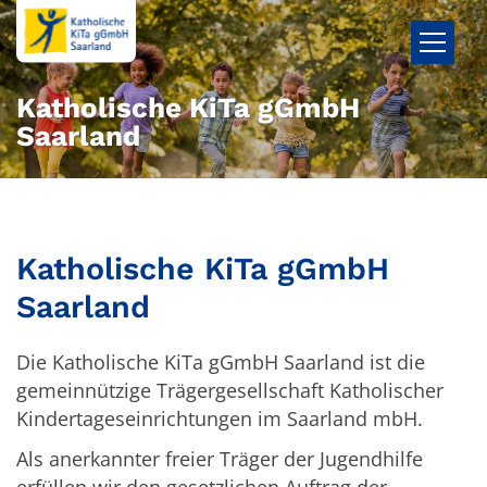
Zum Inhalt springen
Katholische KiTa gGmbH
Saarland
Katholische KiTa gGmbH
Saarland
Die Katholische KiTa gGmbH Saarland ist die
gemeinnützige Trägergesellschaft Katholischer
Kindertageseinrichtungen im Saarland mbH.
Als anerkannter freier Träger der Jugendhilfe