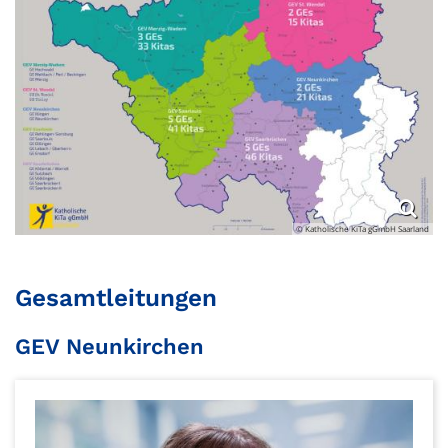
© Katholische KiTa gGmbH Saarland
Gesamtleitungen
GEV Neunkirchen