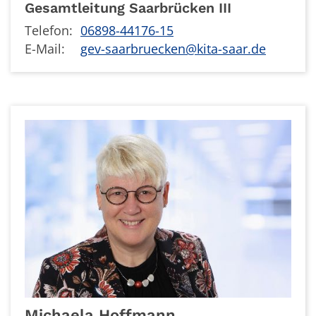
Gesamtleitung Saarbrücken III
Telefon:
06898-44176-15
E-Mail:
gev-saarbruecken@kita-saar.de
Michaela
Hoffmann