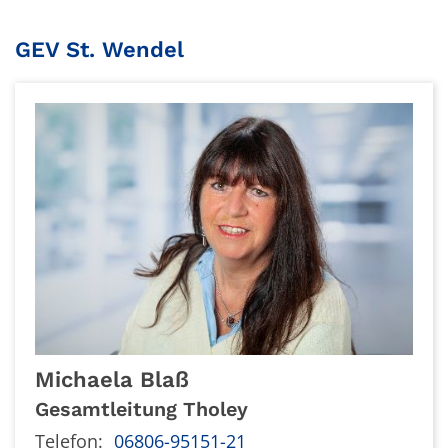
GEV St. Wendel
Michaela
Blaß
Gesamtleitung Tholey
Telefon:
06806-95151-21