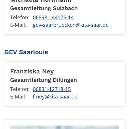
Gesamtleitung Sulzbach
Telefon:
06898 - 44176-14
E-Mail:
gev-saarbruecken@kita-saar.de
GEV Saarlouis
Franziska
Ney
Gesamtleitung Dillingen
Telefon:
06831-12718-15
E-Mail:
f.ney@kita-saar.de