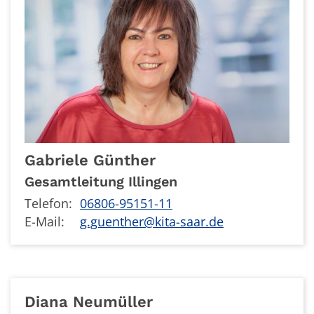
Gabriele
Günther
Gesamtleitung Illingen
Telefon:
06806-95151-11
E-Mail:
g.guenther@kita-saar.de
Diana
Neumüller