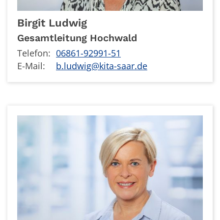
Birgit
Ludwig
Gesamtleitung Hochwald
Telefon:
06861-92991-51
E-Mail:
b.ludwig@kita-saar.de