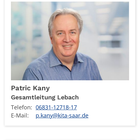
Patric
Kany
Gesamtleitung Lebach
Telefon:
06831-12718-17
E-Mail:
p.kany@kita-saar.de