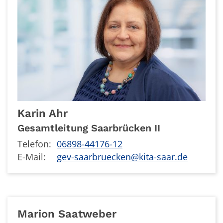
Karin
Ahr
Gesamtleitung Saarbrücken II
Telefon:
06898-44176-12
E-Mail:
gev-saarbruecken@kita-saar.de
Marion
Saatweber