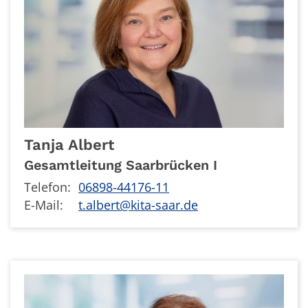
Tanja
Albert
Gesamtleitung Saarbrücken I
Telefon:
06898-44176-11
E-Mail:
t.albert@kita-saar.de