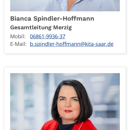
Bianca
Spindler-Hoffmann
Gesamtleitung Merzig
Mobil:
06861-9936-37
E-Mail:
b.spindler-hoffmann@kita-saar.de