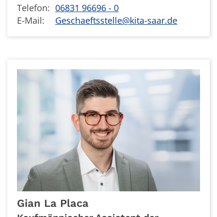
Telefon:
06831 96696 - 0
E-Mail:
Geschaeftsstelle@kita-saar.de
Gian
La Placa