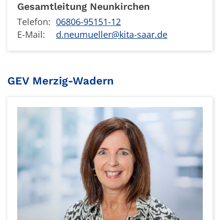
Gesamtleitung Neunkirchen
Telefon:
06806-95151-12
E-Mail:
d.neumueller@kita-saar.de
GEV Merzig-Wadern