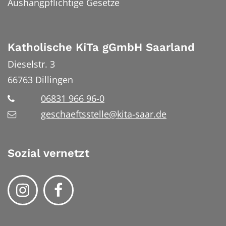
Aushangpflichtige Gesetze
Katholische KiTa gGmbH Saarland
Dieselstr. 3
66763
Dillingen
06831 966 96-0
geschaeftsstelle@kita-saar.de
Sozial vernetzt