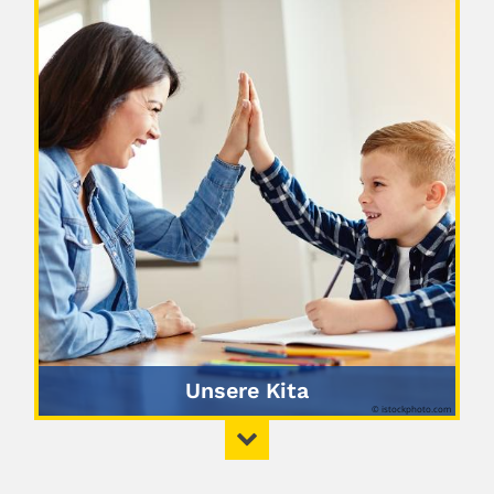
Unsere Kita
© istockphoto.com