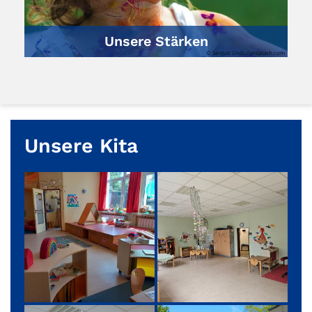
Unsere Stärken
© Senjuti Undu/unsplash.com
Unsere Kita