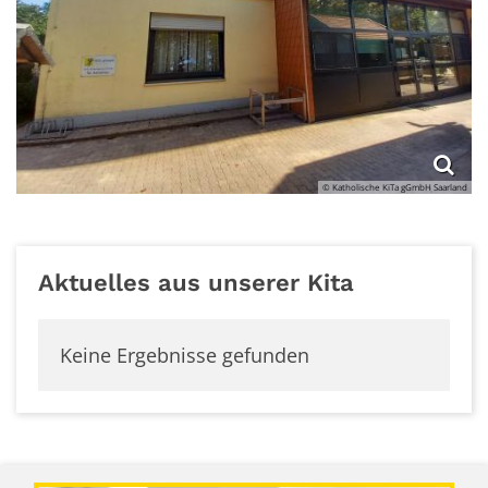
© Katholische KiTa gGmbH Saarland
Aktuelles aus unserer Kita
Keine Ergebnisse gefunden