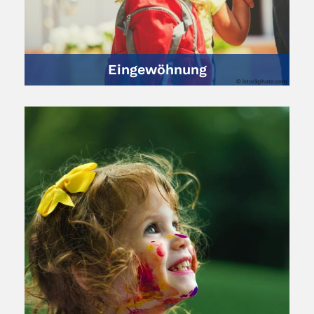
Eingewöhnung
© istockphoto.com