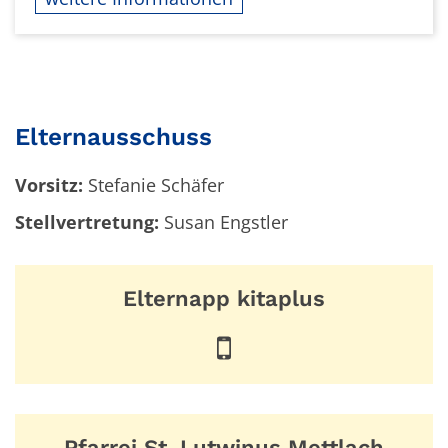
Elternausschuss
Vorsitz:
Stefanie Schäfer
Stellvertretung:
Susan Engstler
Elternapp kitaplus
Pfarrei St. Lutwinus Mettlach