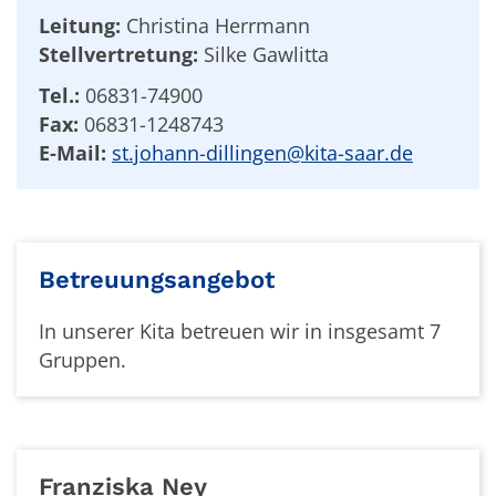
Leitung:
Christina Herrmann
Stellvertretung:
Silke Gawlitta
Tel.:
06831-74900
Fax:
06831-1248743
E-Mail:
st.johann-dillingen@kita-saar.de
Betreuungsangebot
In unserer Kita betreuen wir in insgesamt 7
Gruppen.
Franziska
Ney