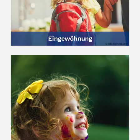
Eingewöhnung
© istockphoto.com