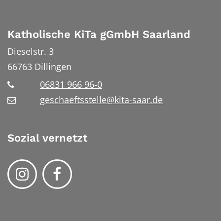
Katholische KiTa gGmbH Saarland
Dieselstr. 3
66763
Dillingen
06831 966 96-0
geschaeftsstelle@kita-saar.de
Sozial vernetzt