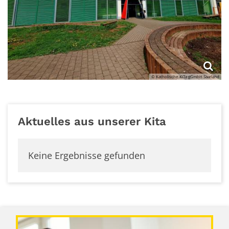
© Katholische KiTa gGmbH Saarland
Aktuelles aus unserer Kita
Keine Ergebnisse gefunden