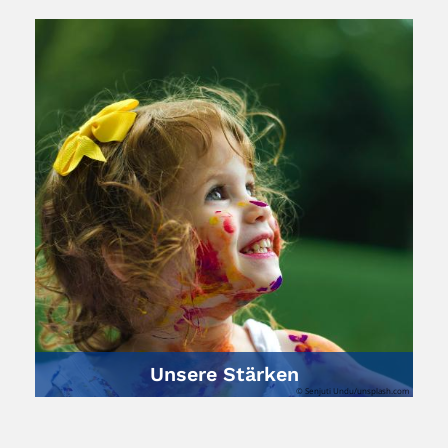
Unsere Stärken
© Senjuti Undu/unsplash.com