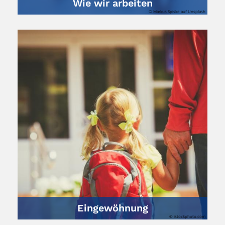
Wie wir arbeiten
© Markus Spiske auf Unsplash
Eingewöhnung
© istockphoto.com