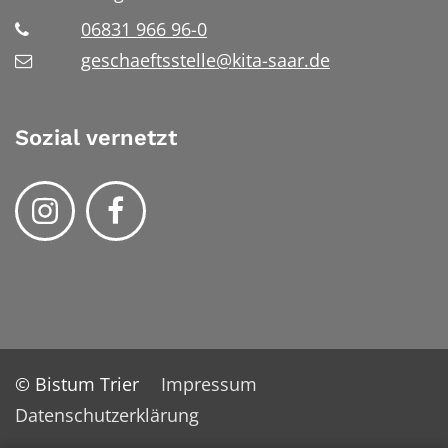
06831 966 96-0
geschaeftsstelle@kita-saar.de
Sozial vernetzt
© Bistum Trier
Impressum
Datenschutzerklärung