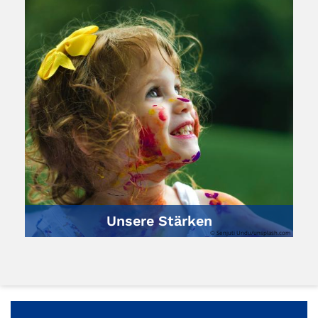
Unsere Stärken
© Senjuti Undu/unsplash.com