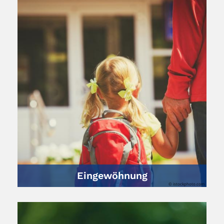
Eingewöhnung
© istockphoto.com