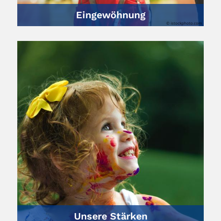
Eingewöhnung
© istockphoto.com
Unsere Stärken