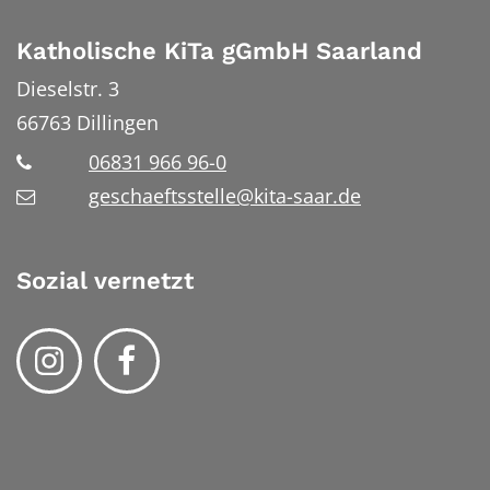
Katholische KiTa gGmbH Saarland
Dieselstr. 3
66763
Dillingen
06831 966 96-0
geschaeftsstelle@kita-saar.de
Sozial vernetzt