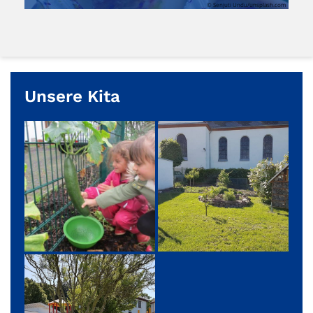
© Senjuti Undu/unsplash.com
Unsere Kita