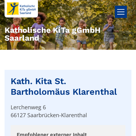
Zum Inhalt springen
Katholische KiTa gGmbH
Saarland
Kath. Kita St.
Bartholomäus Klarenthal
Lerchenweg 6
66127
Saarbrücken-Klarenthal
Empfohlener externer Inhalt