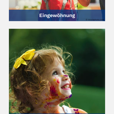
Eingewöhnung
© istockphoto.com