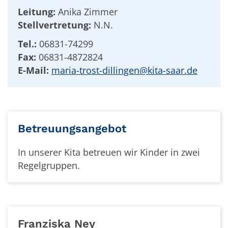
Leitung:
Anika Zimmer
Stellvertretung:
N.N.
Tel.:
06831-74299
Fax:
06831-4872824
E-Mail:
maria-trost-dillingen@kita-saar.de
Betreuungsangebot
In unserer Kita betreuen wir Kinder in zwei
Regelgruppen.
Franziska
Ney