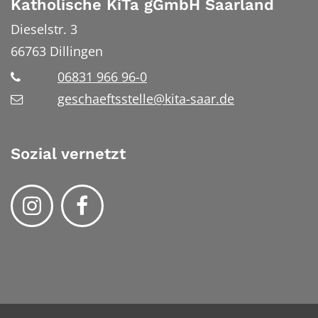
Katholische KiTa gGmbH Saarland
Dieselstr. 3
66763
Dillingen
06831 966 96-0
geschaeftsstelle@kita-saar.de
Sozial vernetzt