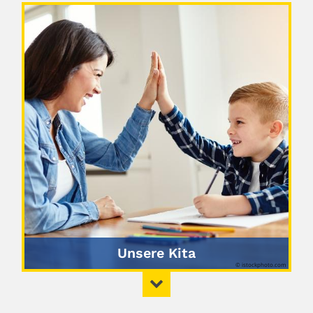
Unsere Kita
© istockphoto.com