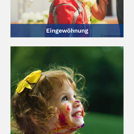
Eingewöhnung
© istockphoto.com