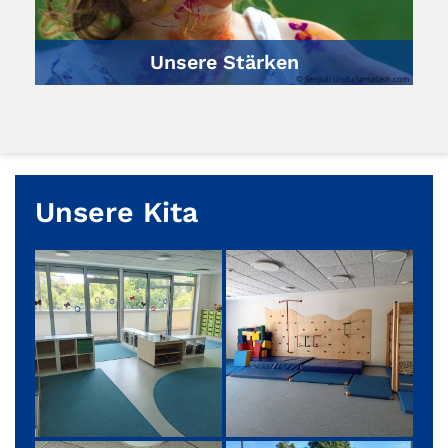
Unsere Stärken
© Senjuti Undu/unsplash.com
Unsere Kita