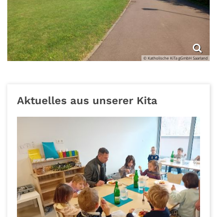
© Katholische KiTa gGmbH Saarland
Aktuelles aus unserer Kita