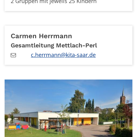
2 Gruppen mit jeweils 25 Kindern
Carmen
Herrmann
Gesamtleitung Mettlach-Perl
c.herrmann@kita-saar.de