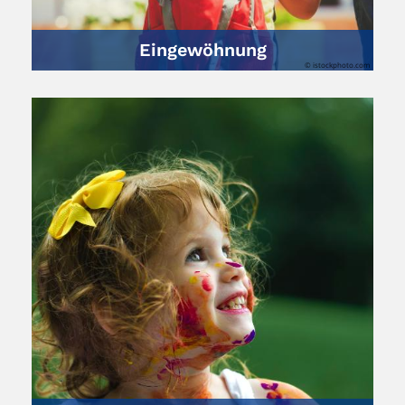
Eingewöhnung
© istockphoto.com