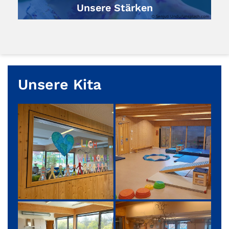
Unsere Stärken
© Senjuti Undu/unsplash.com
Unsere Kita