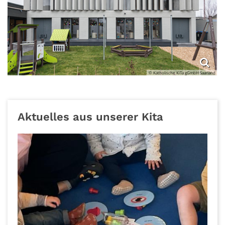
© Katholische KiTa gGmbH Saarland
Aktuelles aus unserer Kita