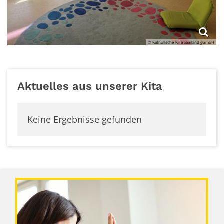
© Katholische KiTa Saarland gGmbH
Aktuelles aus unserer Kita
Keine Ergebnisse gefunden