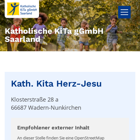
Zum Inhalt springen
Katholische KiTa gGmbH
Saarland
Kath. Kita Herz-Jesu
Klosterstraße 28 a
66687
Wadern-Nunkirchen
Empfohlener externer Inhalt
An dieser Stelle finden Sie eine OpenStreetMap