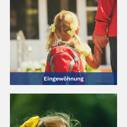
Eingewöhnung
© istockphoto.com