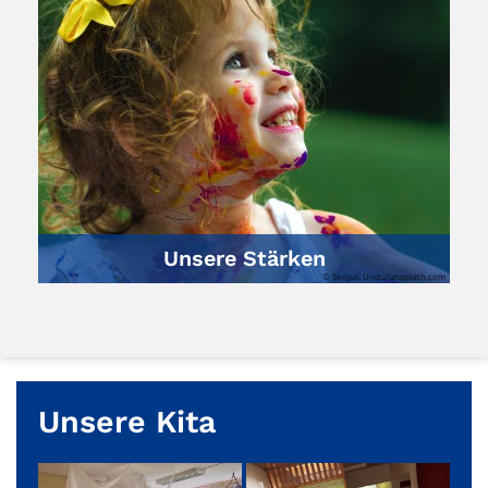
Unsere Stärken
© Senjuti Undu/unsplash.com
Unsere Kita