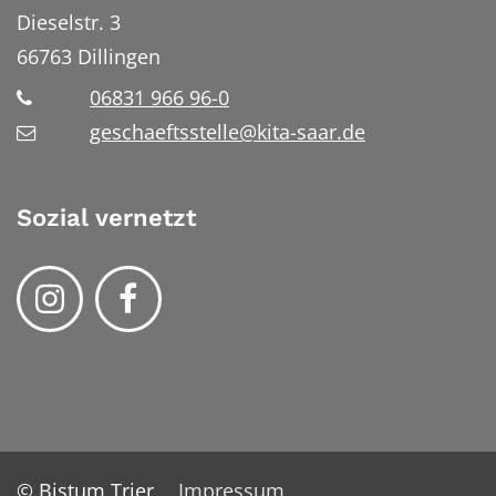
Dieselstr. 3
66763
Dillingen
06831 966 96-0
geschaeftsstelle@kita-saar.de
Sozial vernetzt
© Bistum Trier
Impressum