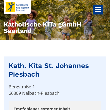
Zum Inhalt springen
Katholische KiTa gGmbH
Saarland
Kath. Kita St. Johannes
Piesbach
Bergstraße 1
66809
Nalbach-Piesbach
Empfohlener externer Inhalt