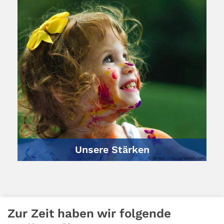
Unsere Stärken
© Senjuti Undu/unsplash.com
Zur Zeit haben wir folgende