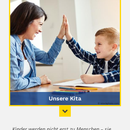
Unsere Kita
© istockphoto.com
„Kinder werden nicht erst zu Menschen – sie