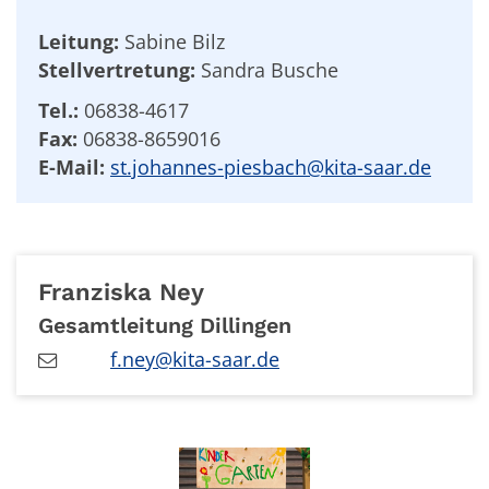
Leitung:
Sabine Bilz
Stellvertretung:
Sandra Busche
Tel.:
06838-4617
Fax:
06838-8659016
E-Mail:
st.johannes-piesbach@kita-saar.de
Franziska
Ney
Gesamtleitung Dillingen
f.ney@kita-saar.de