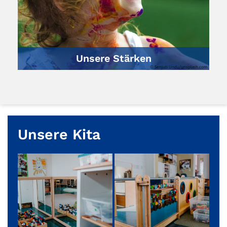
Unsere Stärken
© Senjuti Undu/unsplash.com
Unsere Kita