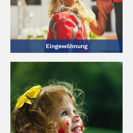
Eingewöhnung
© istockphoto.com