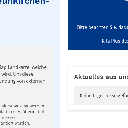
Neunkirchen-
Bitte beachten Sie, das
Kita Plus de
tMap Landkarte, welche
t wird. Um diese
Aktuelles aus un
wendung von externen
Keine Ergebnisse gef
nhalte angezeigt werden.
lattformen übermittelt
 unserer
eändert werden.