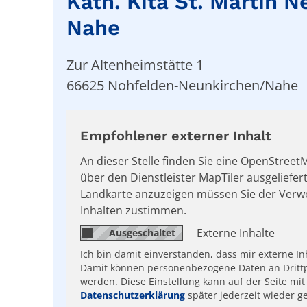
Kath. Kita St. Martin 
Nahe
Zur Altenheimstätte 1
66625
Nohfelden-Neunkirchen/Nahe
Empfohlener externer Inhalt
An dieser Stelle finden Sie eine OpenStree
über den Dienstleister MapTiler ausgeliefer
Landkarte anzuzeigen müssen Sie der Ver
Inhalten zustimmen.
Externe Inhalte
Ich bin damit einverstanden, dass mir externe I
Damit können personenbezogene Daten an Drittp
werden. Diese Einstellung kann auf der Seite mit
Datenschutzerklärung
später jederzeit wieder g