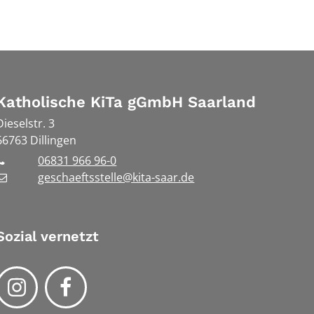
Katholische KiTa gGmbH Saarland
Dieselstr. 3
66763
Dillingen
06831 966 96-0
geschaeftsstelle@kita-saar.de
Sozial vernetzt