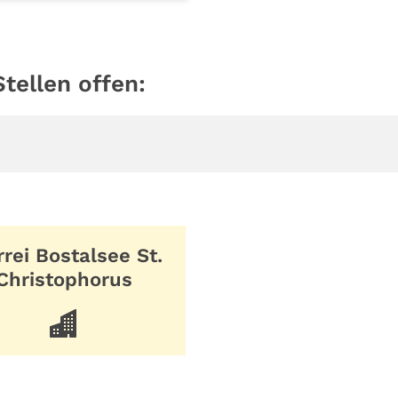
tellen offen:
rrei Bostalsee St.
Christophorus