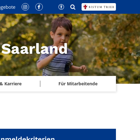
ngebote
 Saarland
& Karriere
Für Mitarbeitende
nmeldekriterien