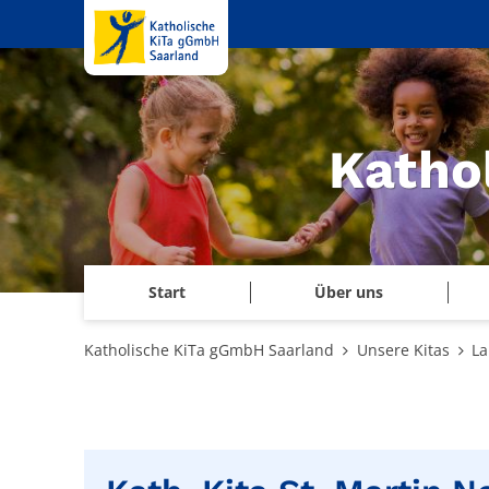
Zum Inhalt springen
Katho
Start
Über uns
Katholische KiTa gGmbH Saarland
Unsere Kitas
La