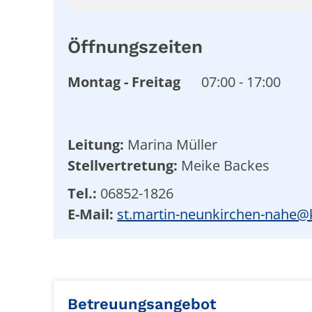
Öffnungszeiten
Montag
-
Freitag
07:00
-
17:00
Leitung:
Marina Müller
Stellvertretung:
Meike Backes
Tel.:
06852-1826
E-Mail:
st.martin-neunkirchen-nahe@k
Betreuungsangebot