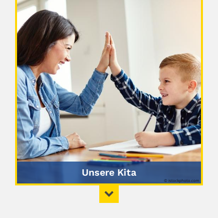
Unsere Kita
© istockphoto.com