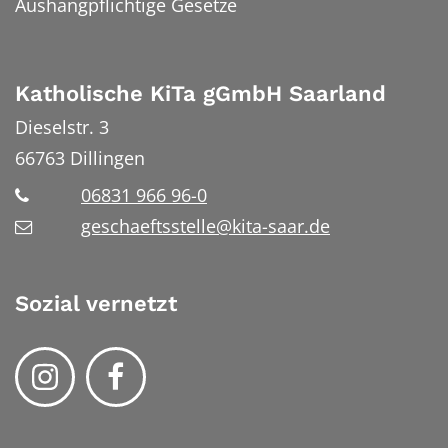
Aushangpflichtige Gesetze
Katholische KiTa gGmbH Saarland
Dieselstr. 3
66763
Dillingen
06831 966 96-0
geschaeftsstelle@kita-saar.de
Sozial vernetzt