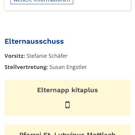
Elternausschuss
Vorsitz:
Stefanie Schäfer
Stellvertretung:
Susan Engstler
Elternapp kitaplus
Pfarrei St. Lutwinus Mettlach