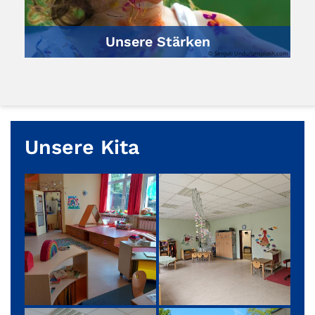
Unsere Stärken
© Senjuti Undu/unsplash.com
Unsere Kita