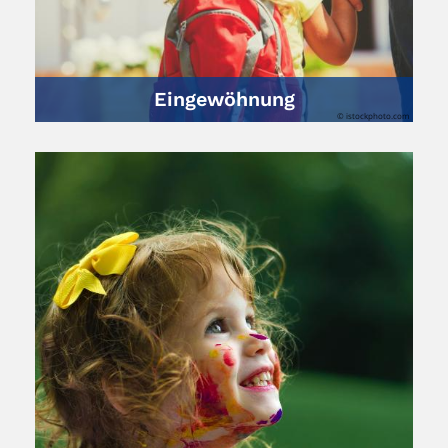
Eingewöhnung
© istockphoto.com