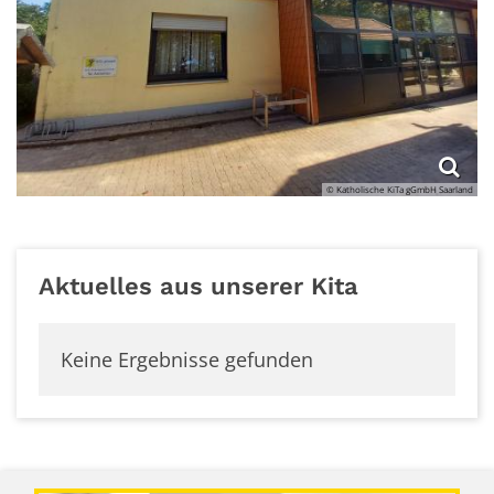
© Katholische KiTa gGmbH Saarland
Aktuelles aus unserer Kita
Keine Ergebnisse gefunden