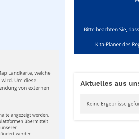
Bitte beachten Sie, das
Kita-Planer des Re
tMap Landkarte, welche
t wird. Um diese
Aktuelles aus un
wendung von externen
Keine Ergebnisse gef
nhalte angezeigt werden.
lattformen übermittelt
 unserer
eändert werden.