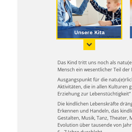
Unsere Kita
© istockphoto.com
Das Kind tritt uns noch als natu
Mensch ein wesentlicher Teil der 
Ausgangspunkt für die natu(e)rli
Aktivitäten, die in allen Kulture
Erziehung zur Lebenstüchtigkeit“
Die kindlichen Lebenskräfte drän
Erkennen und Handeln, das kindlic
Gestalten, Musik, Tanz, Theater, 
Evolution über tausende von Jahr
6 - 7 Jahre durchlebt.