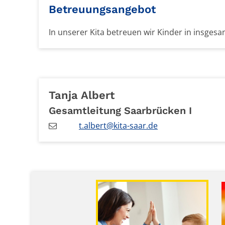
Betreuungsangebot
In unserer Kita betreuen wir Kinder in insges
Tanja
Albert
Gesamtleitung Saarbrücken I
t.albert@kita-saar.de