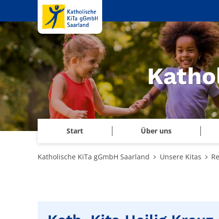
Zum Inhalt springen
Katho
Start
Über uns
Katholische KiTa gGmbH Saarland
Unsere Kitas
Re