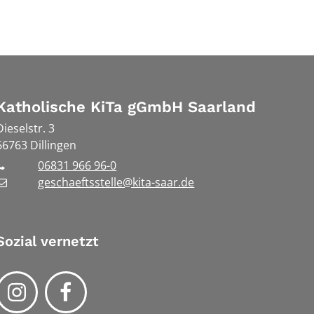
Katholische KiTa gGmbH Saarland
Dieselstr. 3
66763
Dillingen
06831 966 96-0
geschaeftsstelle@kita-saar.de
Sozial vernetzt