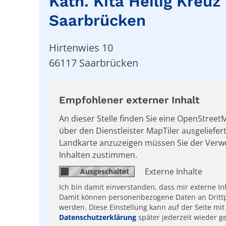
Kath. Kita Heilig Kreuz
Saarbrücken
Hirtenwies 10
66117
Saarbrücken
Empfohlener externer Inhalt
An dieser Stelle finden Sie eine OpenStree
über den Dienstleister MapTiler ausgeliefer
Landkarte anzuzeigen müssen Sie der Ver
Inhalten zustimmen.
Externe Inhalte
Ich bin damit einverstanden, dass mir externe I
Damit können personenbezogene Daten an Drittp
werden. Diese Einstellung kann auf der Seite mit
Datenschutzerklärung
später jederzeit wieder g