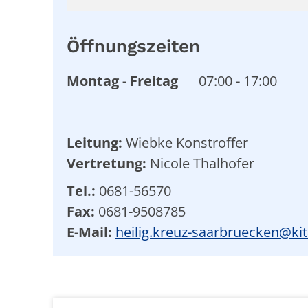
Öffnungszeiten
Montag
-
Freitag
07:00
-
17:00
Leitung:
Wiebke Konstroffer
Vertretung:
Nicole Thalhofer
Tel.:
0681-56570
Fax:
0681-9508785
E-Mail:
heilig.kreuz-saarbruecken@kit