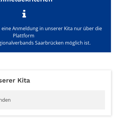
s eine Anmeldung in unserer Kita nur über die
Plattform
gionalverbands Saarbrücken möglich ist.
serer Kita
unden