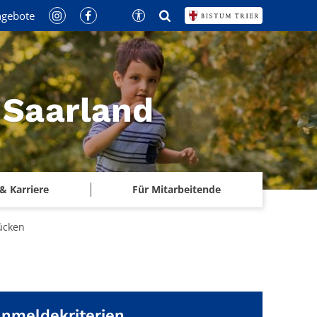
ngebote
 Saarland
& Karriere
Für Mitarbeitende
ücken
nmeldekriterien