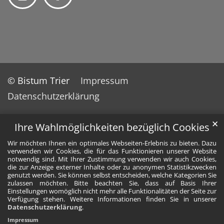
© Bistum Trier
Impressum
Datenschutzerklärung
✕
Ihre Wahlmöglichkeiten bezüglich Cookies
Wir möchten Ihnen ein optimales Webseiten-Erlebnis zu bieten. Dazu
verwenden wir Cookies, die für das Funktionieren unserer Website
notwendig sind. Mit Ihrer Zustimmung verwenden wir auch Cookies,
die zur Anzeige externer Inhalte oder zu anonymen Statistikzwecken
genutzt werden. Sie können selbst entscheiden, welche Kategorien Sie
zulassen möchten. Bitte beachten Sie, dass auf Basis Ihrer
Einstellungen womöglich nicht mehr alle Funktionalitäten der Seite zur
Verfügung stehen. Weitere Informationen finden Sie in unserer
Datenschutzerklärung
.
Impressum