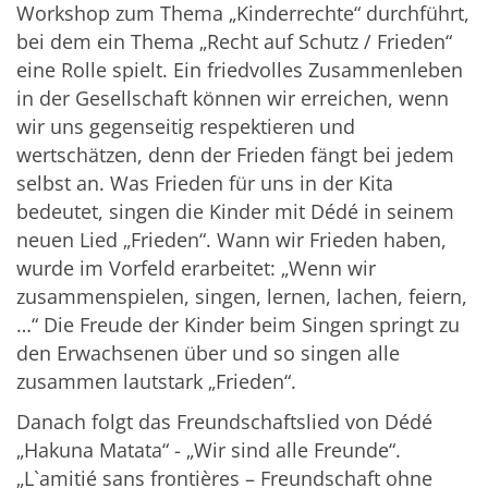
Workshop zum Thema „Kinderrechte“ durchführt,
bei dem ein Thema „Recht auf Schutz / Frieden“
eine Rolle spielt. Ein friedvolles Zusammenleben
in der Gesellschaft können wir erreichen, wenn
wir uns gegenseitig respektieren und
wertschätzen, denn der Frieden fängt bei jedem
selbst an. Was Frieden für uns in der Kita
bedeutet, singen die Kinder mit Dédé in seinem
neuen Lied „Frieden“. Wann wir Frieden haben,
wurde im Vorfeld erarbeitet: „Wenn wir
zusammenspielen, singen, lernen, lachen, feiern,
…“ Die Freude der Kinder beim Singen springt zu
den Erwachsenen über und so singen alle
zusammen lautstark „Frieden“.
Danach folgt das Freundschaftslied von Dédé
„Hakuna Matata“ - „Wir sind alle Freunde“.
„L`amitié sans frontières – Freundschaft ohne