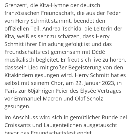
Grenzen“, die Kita-Hymne der deutsch
französischen Freundschaft, die aus der Feder
von Herry Schmitt stammt, beendet den
offiziellen Teil. Andrea Tschida, die Leiterin der
Kita, weiß es sehr zu schätzen, dass Herry
Schmitt ihrer Einladung gefolgt ist und das
Freundschaftsfest gemeinsam mit Dédé
musikalisch begleitet. Er freut sich live zu hören,
dasssein Lied mit großer Begeisterung von den
Kitakindern gesungen wird. Herry Schmitt hat es
selbst mit seinem Chor, am 22. Januar 2023, in
Paris zur 60jährigen Feier des Élysée Vertrages
vor Emmanuel Macron und Olaf Scholz
gesungen.
Im Anschluss wird sich in gemütlicher Runde bei
Croissants und Laugenteilchen ausgetauscht
bevor das Freundschaftsfest endet.