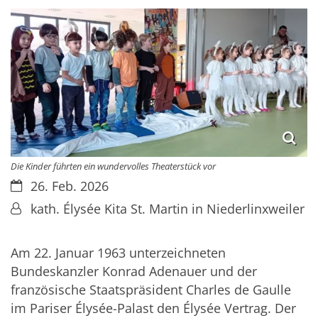
Die Kinder führten ein wundervolles Theaterstück vor
Datum:
26. Feb. 2026
Von:
kath. Élysée Kita St. Martin in Niederlinxweiler
Am 22. Januar 1963 unterzeichneten
Bundeskanzler Konrad Adenauer und der
französische Staatspräsident Charles de Gaulle
im Pariser Élysée-Palast den Élysée Vertrag. Der