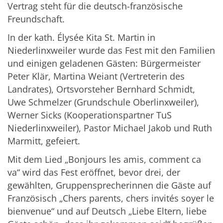
Vertrag steht für die deutsch-französische
Freundschaft.
In der kath. Élysée Kita St. Martin in
Niederlinxweiler wurde das Fest mit den Familien
und einigen geladenen Gästen: Bürgermeister
Peter Klär, Martina Weiant (Vertreterin des
Landrates), Ortsvorsteher Bernhard Schmidt,
Uwe Schmelzer (Grundschule Oberlinxweiler),
Werner Sicks (Kooperationspartner TuS
Niederlinxweiler), Pastor Michael Jakob und Ruth
Marmitt, gefeiert.
Mit dem Lied „Bonjours les amis, comment ca
va“ wird das Fest eröffnet, bevor drei, der
gewählten, Gruppensprecherinnen die Gäste auf
Französisch „Chers parents, chers invités soyer le
bienvenue“ und auf Deutsch „Liebe Eltern, liebe