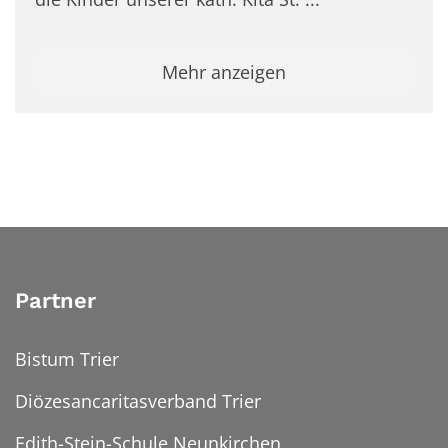
Mehr anzeigen
Partner
Bistum Trier
Diözesancaritasverband Trier
Edith-Stein-Schule Neunkirchen