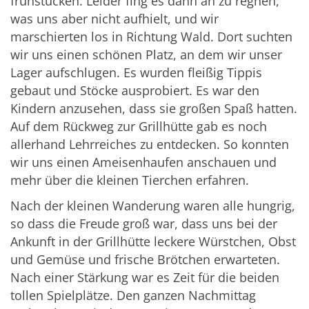
frühstücken. Leider fing es dann an zu regnen,
was uns aber nicht aufhielt, und wir
marschierten los in Richtung Wald. Dort suchten
wir uns einen schönen Platz, an dem wir unser
Lager aufschlugen. Es wurden fleißig Tippis
gebaut und Stöcke ausprobiert. Es war den
Kindern anzusehen, dass sie großen Spaß hatten.
Auf dem Rückweg zur Grillhütte gab es noch
allerhand Lehrreiches zu entdecken. So konnten
wir uns einen Ameisenhaufen anschauen und
mehr über die kleinen Tierchen erfahren.
Nach der kleinen Wanderung waren alle hungrig,
so dass die Freude groß war, dass uns bei der
Ankunft in der Grillhütte leckere Würstchen, Obst
und Gemüse und frische Brötchen erwarteten.
Nach einer Stärkung war es Zeit für die beiden
tollen Spielplätze. Den ganzen Nachmittag