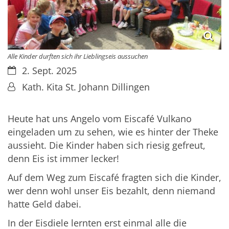
Alle Kinder durften sich ihr Lieblingseis aussuchen
Datum:
2. Sept. 2025
Von:
Kath. Kita St. Johann Dillingen
Heute hat uns Angelo vom Eiscafé Vulkano
eingeladen um zu sehen, wie es hinter der Theke
aussieht. Die Kinder haben sich riesig gefreut,
denn Eis ist immer lecker!
Auf dem Weg zum Eiscafé fragten sich die Kinder,
wer denn wohl unser Eis bezahlt, denn niemand
hatte Geld dabei.
In der Eisdiele lernten erst einmal alle die