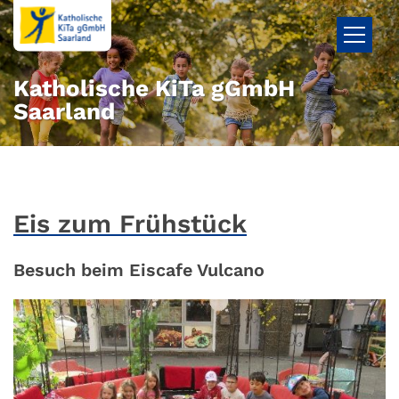
Zum Inhalt springen
Katholische KiTa gGmbH
Saarland
Eis zum Frühstück
Besuch beim Eiscafe Vulcano