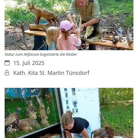
Natur zum Anfassen begeisterte die Kinder
Datum:
15. Juli 2025
Von:
Kath. Kita St. Martin Tünsdorf