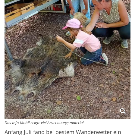
Das Info-Mobil zeigte viel Anschauungsmaterial
Anfang Juli fand bei bestem Wanderwetter ein