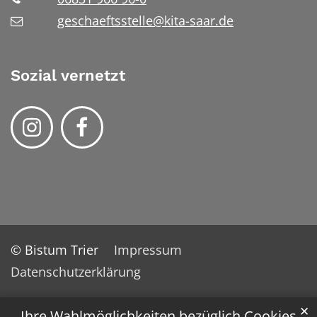
geschaeftsstelle@kita-saar.de
Sozial vernetzt
© Bistum Trier
Impressum
Datenschutzerklärung
✕
Ihre Wahlmöglichkeiten bezüglich Cookies