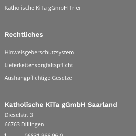
Katholische KiTa gGmbH Trier
Rechtliches
Hinweisgeberschutzsystem
Lieferkettensorgfaltspflicht
Aushangpflichtige Gesetze
Katholische KiTa gGmbH Saarland
Dieselstr. 3
66763
Dillingen
06831 966 96-0