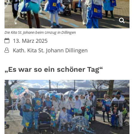
Die Kita St. Johann beim Umzug in Dillingen
Datum:
13. März 2025
Von:
Kath. Kita St. Johann Dillingen
„Es war so ein schöner Tag“