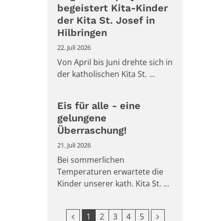
begeistert Kita-Kinder
der Kita St. Josef in
Hilbringen
22. Juli 2026
Von April bis Juni drehte sich in
der katholischen Kita St. ...
Eis für alle - eine
gelungene
Überraschung!
21. Juli 2026
Bei sommerlichen
Temperaturen erwartete die
Kinder unserer kath. Kita St. ...
Vorherige Seite
Nächste Seite
1
2
3
4
5