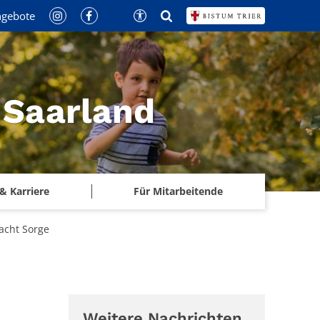
ngebote
 Saarland
& Karriere
Für Mitarbeitende
macht Sorge
Weitere Nachrichten