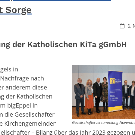
t Sorge
Datum
6. 
ung der Katholischen KiTa gGmbH
gels in
 Nachfrage nach
er anderem diese
g der Katholischen
m bigEppel in
n die Gesellschafter
ie Kirchengemeinden
Gesellschafterversammlung Novembe
ellschafter – Bilanz über das Jahr 2023 gezogen 