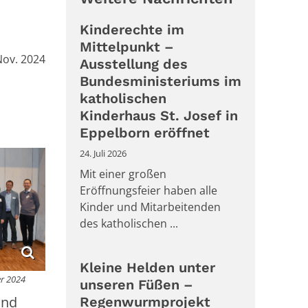
Kinderechte im
Mittelpunkt –
:
Nov. 2024
Ausstellung des
Bundesministeriums im
katholischen
Kinderhaus St. Josef in
Eppelborn eröffnet
24. Juli 2026
Mit einer großen
Eröffnungsfeier haben alle
Kinder und Mitarbeitenden
des katholischen ...
Kleine Helden unter
r 2024
unseren Füßen –
und
Regenwurmprojekt