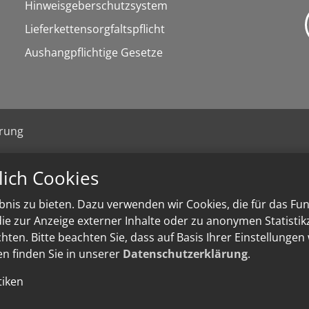
Hinweisgeberschutzsystem
Lieferkettensorgfaltspflicht
Aushangpflichtige Gesetze
ärung
lich Cookies
nis zu bieten. Dazu verwenden wir Cookies, die für das Fu
e zur Anzeige externer Inhalte oder zu anonymen Statisti
ten. Bitte beachten Sie, dass auf Basis Ihrer Einstellungen
en finden Sie in unserer
Datenschutzerklärung
.
tiken