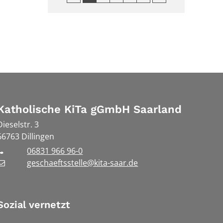
Katholische KiTa gGmbH Saarland
Dieselstr. 3
66763
Dillingen
06831 966 96-0
geschaeftsstelle@kita-saar.de
Sozial vernetzt