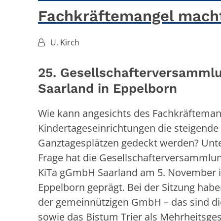
Fachkräftemangel mach
Von:
U. Kirch
25. Gesellschafterversamml
Saarland in Eppelborn
Wie kann angesichts des Fachkräfteman
Kindertageseinrichtungen die steigende
Ganztagesplätzen gedeckt werden? Unt
Frage hat die Gesellschafterversammlun
KiTa gGmbH Saarland am 5. November i
Eppelborn geprägt. Bei der Sitzung habe
der gemeinnützigen GmbH – das sind d
sowie das Bistum Trier als Mehrheitsges