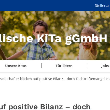
Stellena
lische KiTa gGmbH
Unsere Kitas
Für Eltern
Jobs 
sellschafter blicken auf positive Bilanz – doch Fachkräftemangel 
uf positive Bilanz – doch