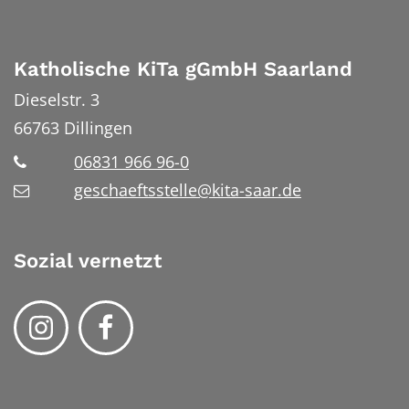
Katholische KiTa gGmbH Saarland
Dieselstr. 3
66763
Dillingen
06831 966 96-0
geschaeftsstelle@kita-saar.de
Sozial vernetzt