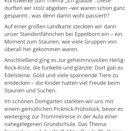
Kunstwerke zum Thema „Ich glaube“. Diese
durften wir stolz abgeben –wir waren schon ganz
gespannt , was denn damit wohl passiert!?
Auf einer großen Landkarte steckten wir dann
unser Standortfähnchen bei Eppelborn ein – ein
Moment zum Staunen, wie viele Gruppen von
überall her gekommen waren.
Anschließend ging es zur geheimnisvollen Heilig-
Rock-Kiste, die funkelte und glänzte: Dort gab es
Edelsteine, Gold und viele spannende Tiere zu
entdecken – die Kinder hatten viel Freude beim
Staunen und Suchen.
Im schönen Domgarten stärkten wir uns mit
einem gemütlichen Picknick-Frühstück, bevor es
weiterging zur Trommelreise in der Aula einer
nahegelegenen Grundschule. Das Thema: