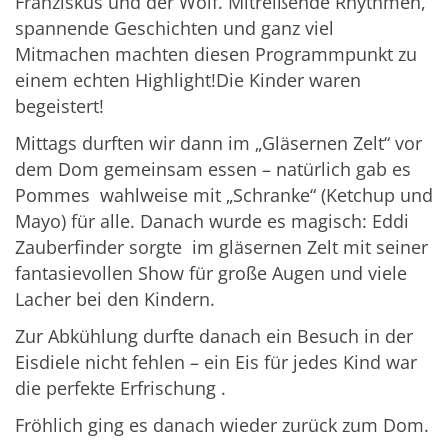
Franziskus und der Wolf. Mitreißende Rhythmen,
spannende Geschichten und ganz viel
Mitmachen machten diesen Programmpunkt zu
einem echten Highlight!Die Kinder waren
begeistert!
Mittags durften wir dann im „Gläsernen Zelt“ vor
dem Dom gemeinsam essen – natürlich gab es
Pommes wahlweise mit „Schranke“ (Ketchup und
Mayo) für alle. Danach wurde es magisch: Eddi
Zauberfinder sorgte im gläsernen Zelt mit seiner
fantasievollen Show für große Augen und viele
Lacher bei den Kindern.
Zur Abkühlung durfte danach ein Besuch in der
Eisdiele nicht fehlen – ein Eis für jedes Kind war
die perfekte Erfrischung .
Fröhlich ging es danach wieder zurück zum Dom.