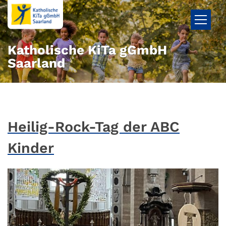
Zum Inhalt springen
Katholische KiTa gGmbH
Saarland
Heilig-Rock-Tag der ABC
Kinder