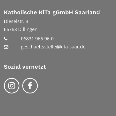
Katholische KiTa gGmbH Saarland
Dieselstr. 3
66763
Dillingen
06831 966 96-0
geschaeftsstelle@kita-saar.de
Sozial vernetzt