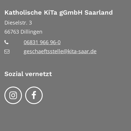
Katholische KiTa gGmbH Saarland
Dieselstr. 3
66763
Dillingen
06831 966 96-0
geschaeftsstelle@kita-saar.de
Sozial vernetzt