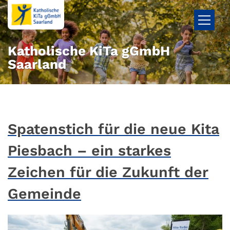
Zum Inhalt springen
Katholische KiTa gGmbH
Saarland
Spatenstich für die neue Kita
Piesbach – ein starkes
Zeichen für die Zukunft der
Gemeinde