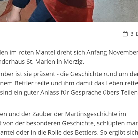
Datum
3. 
en im roten Mantel dreht sich Anfang November 
nderhaus St. Marien in Merzig.
er ist sie präsent - die Geschichte rund um de
inem Bettler teilte und ihm damit das Leben rette
sind ein guter Anlass für Gespräche übers Teile
sen und der Zauber der Martinsgeschichte im
ert von der besonderen Geschichte, schlüpfen ma
tel oder in die Rolle des Bettlers. So ergibt sich