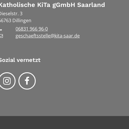
Katholische KiTa gGmbH Saarland
Dieselstr. 3
66763
Dillingen
06831 966 96-0
geschaeftsstelle@kita-saar.de
Sozial vernetzt