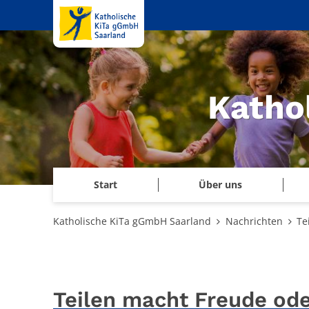
Zum Inhalt springen
Katho
Start
Über uns
Katholische KiTa gGmbH Saarland
Nachrichten
Te
Teilen macht Freude ode