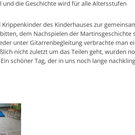
 und die Geschichte wird für alle Altersstufen
nd Krippenkinder des Kinderhauses zur gemeins
Fürbitten, dem Nachspielen der Martinsgeschichte
der unter Gitarrenbegleitung verbrachte man ei
ßlich nicht zuletzt um das Teilen geht, wurden n
 Ein schöner Tag, der in uns noch lange nachkling