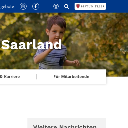
ngebote
 Saarland
& Karriere
Für Mitarbeitende
Weitere Nachrichten