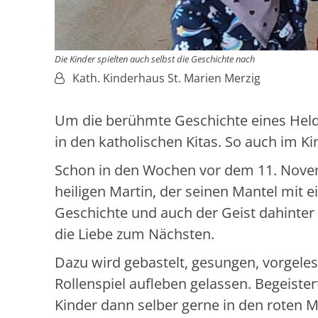
Die Kinder spielten auch selbst die Geschichte nach
Von:
Kath. Kinderhaus St. Marien Merzig
Um die berühmte Geschichte eines Held
in den katholischen Kitas. So auch im Ki
Schon in den Wochen vor dem 11. Novemb
heiligen Martin, der seinen Mantel mit e
Geschichte und auch der Geist dahinter 
die Liebe zum Nächsten.
Dazu wird gebastelt, gesungen, vorgele
Rollenspiel aufleben gelassen. Begeist
Kinder dann selber gerne in den roten Man