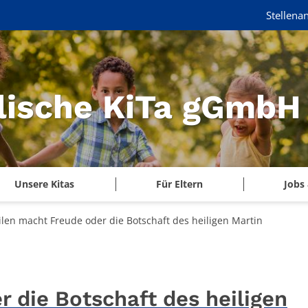
Stellena
lische KiTa gGmbH
Unsere Kitas
Für Eltern
Jobs 
ilen macht Freude oder die Botschaft des heiligen Martin
r die Botschaft des heiligen