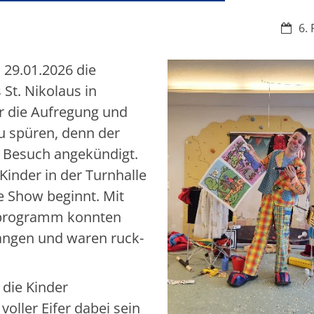
Datum
6. 
29.01.2026 die
St. Nikolaus in
r die Aufregung und
 spüren, denn der
n Besuch angekündigt.
Kinder in der Turnhalle
e Show beginnt. Mit
programm konnten
elangen und waren ruck-
die Kinder
oller Eifer dabei sein