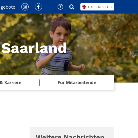
ngebote
 Saarland
& Karriere
Für Mitarbeitende
Weitere Nachrichten