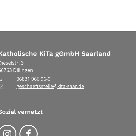
Katholische KiTa gGmbH Saarland
Dieselstr. 3
66763
Dillingen
06831 966 96-0
geschaeftsstelle@kita-saar.de
Sozial vernetzt