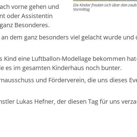
Die Kinder freuten sich über den zaub
nach vorne gehen und
Vormittag
t oder Assistentin
 ganz Besonderes.
, an dem ganz besonders viel gelacht wurde und 
des Kind eine Luftballon-Modellage bekommen hat-
de es im gesamten Kinderhaus noch bunter.
nausschuss und Förderverein, die uns dieses Ev
stler Lukas Hefner, der diesen Tag für uns verz