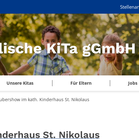
Stellena
lische KiTa gGmbH
Unsere Kitas
Für Eltern
Jobs 
ubershow im kath. Kinderhaus St. Nikolaus
derhaus St. Nikolaus