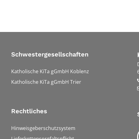
Schwestergesellschaften
Katholische KiTa gGmbH Koblenz
Katholische KiTa gGmbH Trier
Rechtliches
Hinweisgeberschutzsystem
Lieferkettensorgfaltspflicht