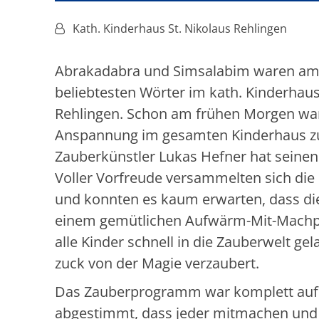
Von:
Kath. Kinderhaus St. Nikolaus Rehlingen
Abrakadabra und Simsalabim waren am 
beliebtesten Wörter im kath. Kinderhaus 
Rehlingen. Schon am frühen Morgen wa
Anspannung im gesamten Kinderhaus zu
Zauberkünstler Lukas Hefner hat seine
Voller Vorfreude versammelten sich die 
und konnten es kaum erwarten, dass di
einem gemütlichen Aufwärm-Mit-Mach
alle Kinder schnell in die Zauberwelt g
zuck von der Magie verzaubert.
Das Zauberprogramm war komplett auf 
abgestimmt, dass jeder mitmachen und v