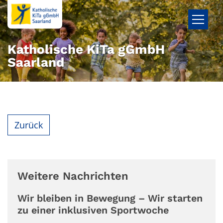
Zum Inhalt springen
Katholische KiTa gGmbH
Saarland
Zurück
Weitere Nachrichten
Wir bleiben in Bewegung – Wir starten
zu einer inklusiven Sportwoche