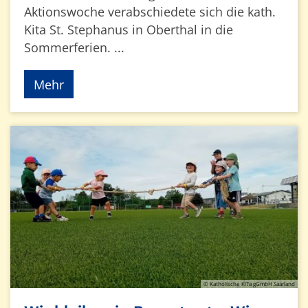
Aktionswoche verabschiedete sich die kath.
Kita St. Stephanus in Oberthal in die
Sommerferien. ...
Mehr
© Katholische KiTa gGmbH Saarland