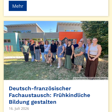
Mehr
© Katholische KiTa gGmbH Saarland
Deutsch-französischer
Fachaustausch: Frühkindliche
Bildung gestalten
16. Juli 2026