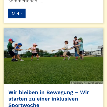
Sommerferien. ...
Mehr
© Katholische KiTa gGmbH Saarland
Wir bleiben in Bewegung – Wir
starten zu einer inklusiven
Sportwoche