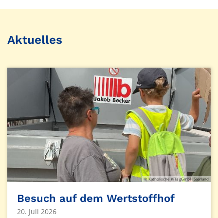
© Katholische KiTa gGmbH Saarland
Aktuelles
© Katholische KiTa gGmbH Saarland
Besuch auf dem Wertstoffhof
20. Juli 2026