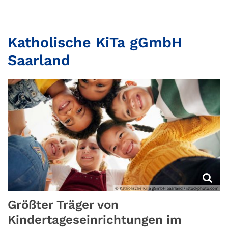
Katholische KiTa gGmbH
Saarland
© Katholische KiTa gGmbH Saarland / istockphoto.com
Größter Träger von
Kindertageseinrichtungen im