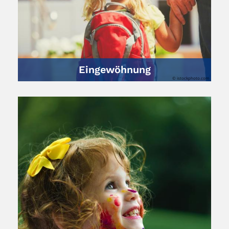
Eingewöhnung
© istockphoto.com