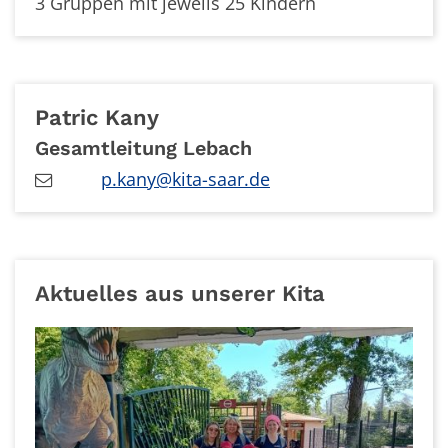
3 Gruppen mit jeweils 25 Kindern
Patric
Kany
Gesamtleitung Lebach
p.kany@kita-saar.de
Aktuelles aus unserer Kita