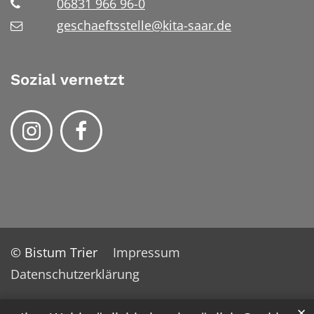
06831 966 96-0
geschaeftsstelle@kita-saar.de
Sozial vernetzt
© Bistum Trier
Impressum
Datenschutzerklärung
✕