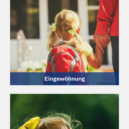
Eingewöhnung
© istockphoto.com