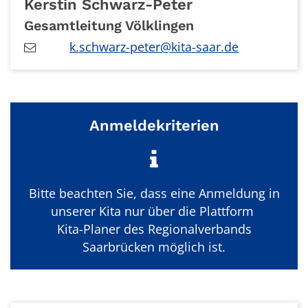
Kerstin
Schwarz-Peter
Gesamtleitung Völklingen
k.schwarz-peter@kita-saar.de
Anmeldekriterien
Bitte beachten Sie, dass eine Anmeldung in
unserer Kita nur über die Plattform
Kita-Planer des Regionalverbands
Saarbrücken möglich ist.