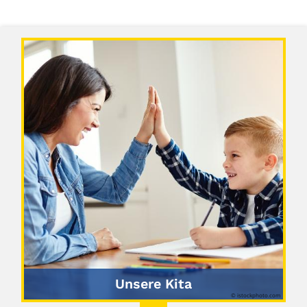
Unsere Kita
© istockphoto.com