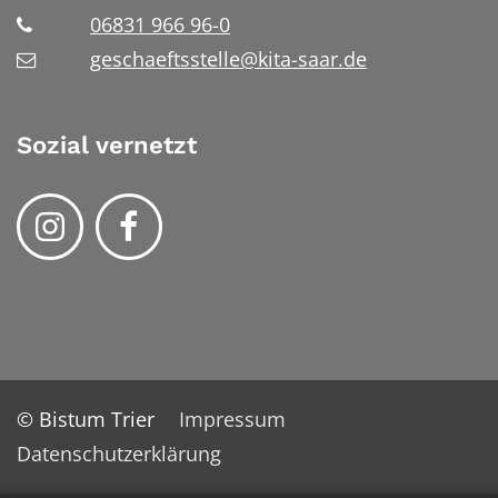
06831 966 96-0
geschaeftsstelle@kita-saar.de
Sozial vernetzt
© Bistum Trier
Impressum
Datenschutzerklärung