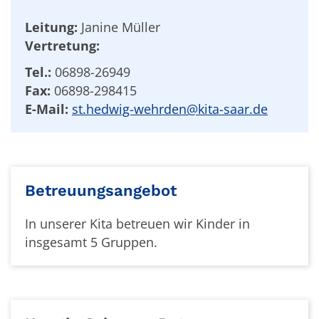
Leitung:
Janine Müller
Vertretung:
Tel.:
06898-26949
Fax:
06898-298415
E-Mail:
st.hedwig-wehrden@kita-saar.de
Betreuungsangebot
In unserer Kita betreuen wir Kinder in
insgesamt 5 Gruppen.