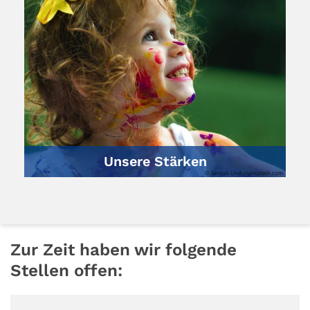
Unsere Stärken
© Senjuti Undu/unsplash.com
Zur Zeit haben wir folgende
Stellen offen: