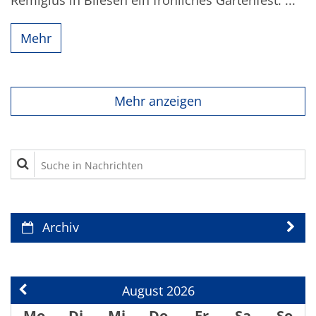
Remigius in Bliesen ein fröhliches Gartenfest. ...
Mehr
Mehr anzeigen
Suche in Nachrichten
Archiv
August 2026
Vorherige Seite
Mo
Di
Mi
Do
Fr
Sa
So